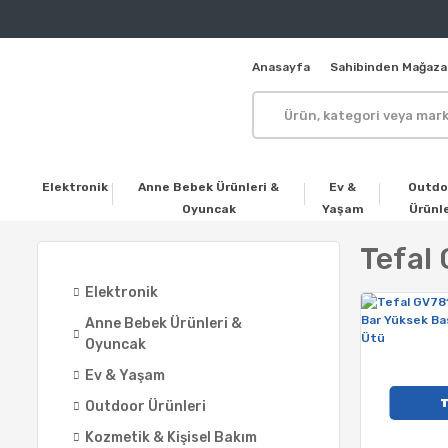
Anasayfa
Sahibinden Mağaza
Elektronik
Anne Bebek Ürünleri &
Ev &
Outdo
Oyuncak
Yaşam
Ürünle
Tefal
Elektronik
Anne Bebek Ürünleri &
Oyuncak
Ev & Yaşam
Outdoor Ürünleri
Kozmetik & Kişisel Bakım