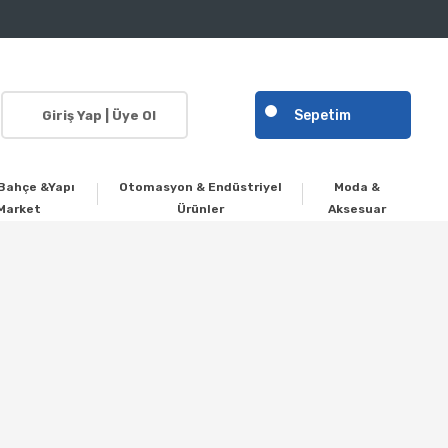
Sepetim
Giriş Yap | Üye Ol
Bahçe &Yapı
Otomasyon & Endüstriyel
Moda &
Market
Ürünler
Aksesuar