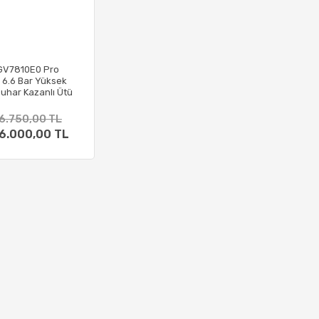
 GV7810E0 Pro
 6.6 Bar Yüksek
Buhar Kazanlı Ütü
6.750,00 TL
6.000,00 TL