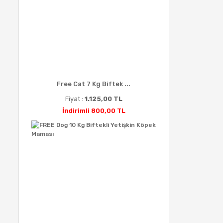
Free Cat 7 Kg Biftek ...
Fiyat :
1.125,00 TL
İndirimli 800,00 TL