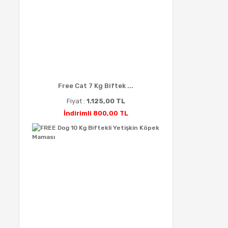
Free Cat 7 Kg Biftek ...
Fiyat :
1.125,00 TL
İndirimli 800,00 TL