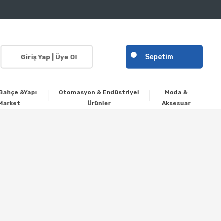
Sepetim
Giriş Yap | Üye Ol
Bahçe &Yapı
Otomasyon & Endüstriyel
Moda &
Market
Ürünler
Aksesuar