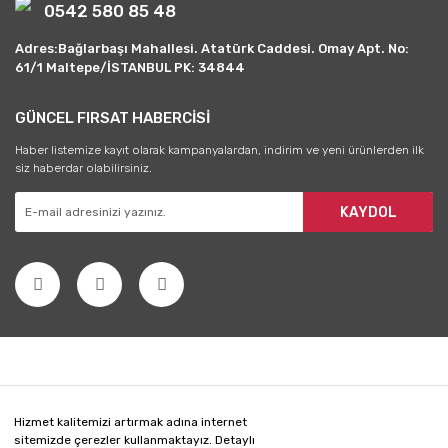
0542 580 85 48
Adres:Bağlarbaşı Mahallesi. Atatürk Caddesi. Omay Apt. No:
61/1 Maltepe/İSTANBUL PK: 34844
GÜNCEL FIRSAT HABERCİSİ
Haber listemize kayıt olarak kampanyalardan, indirim ve yeni ürünlerden ilk
siz haberdar olabilirsiniz.
KAYDOL
Hizmet kalitemizi artırmak adına internet
sitemizde çerezler kullanmaktayız. Detaylı