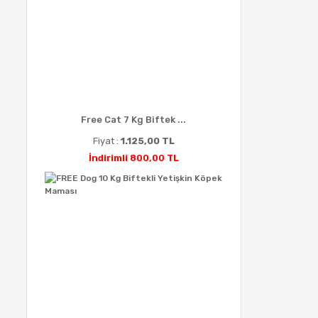
Free Cat 7 Kg Biftek ...
Fiyat :
1.125,00 TL
İndirimli 800,00 TL