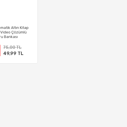
matik Altın Kitap
 Video Çözümlü
ru Bankası
75,00 TL
49,99 TL