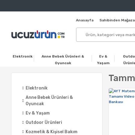
Anasayfa
Sahibinden Mağaza
Elektronik
Anne Bebek Ürünleri &
Ev &
Outdo
Oyuncak
Yaşam
Ürünle
Tamma
Elektronik
Anne Bebek Ürünleri &
Oyuncak
Ev & Yaşam
Outdoor Ürünleri
Kozmetik & Kişisel Bakım