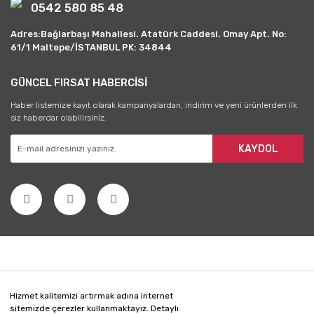
0542 580 85 48
Adres:Bağlarbaşı Mahallesi. Atatürk Caddesi. Omay Apt. No:
61/1 Maltepe/İSTANBUL PK: 34844
GÜNCEL FIRSAT HABERCİSİ
Haber listemize kayıt olarak kampanyalardan, indirim ve yeni ürünlerden ilk
siz haberdar olabilirsiniz.
KAYDOL
Hizmet kalitemizi artırmak adına internet
sitemizde çerezler kullanmaktayız. Detaylı