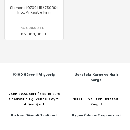
Siemens iQ700 HB675GBS1
Inox Ankastre Fırın
95.000,00 TL
85.000,00 TL
%100 Güvenli
Alışveriş
Ücretsiz Kargo ve
Hızlı
Kargo
256Bit SSL sertifikası ile
tüm
siparişleriniz güvende.
Keyifli
1000 TL ve üzeri
Ücretsiz
Alışverişler!
Kargo!
Hızlı ve Güvenli
Teslimat
Uygun Ödeme
Seçenekleri