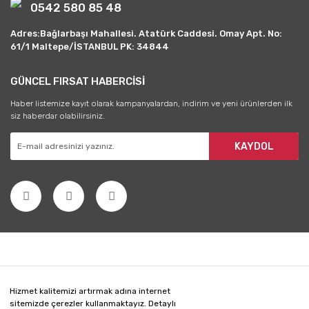
0542 580 85 48
Adres:Bağlarbaşı Mahallesi. Atatürk Caddesi. Omay Apt. No:
61/1 Maltepe/İSTANBUL PK: 34844
GÜNCEL FIRSAT HABERCİSİ
Haber listemize kayıt olarak kampanyalardan, indirim ve yeni ürünlerden ilk
siz haberdar olabilirsiniz.
KAYDOL
Hizmet kalitemizi artırmak adına internet
sitemizde çerezler kullanmaktayız. Detaylı