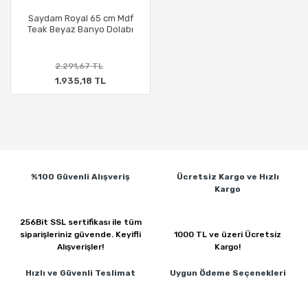
Saydam Royal 65 cm Mdf
Teak Beyaz Banyo Dolabı
2.291,67 TL
1.935,18 TL
%100 Güvenli
Alışveriş
Ücretsiz Kargo ve
Hızlı
Kargo
256Bit SSL sertifikası ile
tüm
siparişleriniz güvende.
Keyifli
1000 TL ve üzeri
Ücretsiz
Alışverişler!
Kargo!
Hızlı ve Güvenli
Teslimat
Uygun Ödeme
Seçenekleri