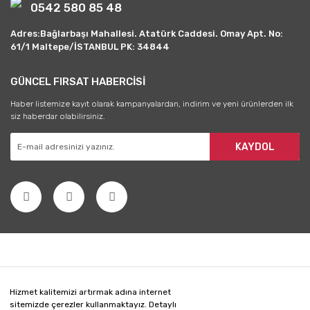
0542 580 85 48
Adres:Bağlarbaşı Mahallesi. Atatürk Caddesi. Omay Apt. No:
61/1 Maltepe/İSTANBUL PK: 34844
GÜNCEL FIRSAT HABERCİSİ
Haber listemize kayıt olarak kampanyalardan, indirim ve yeni ürünlerden ilk
siz haberdar olabilirsiniz.
KAYDOL
Hizmet kalitemizi artırmak adına internet
sitemizde çerezler kullanmaktayız. Detaylı