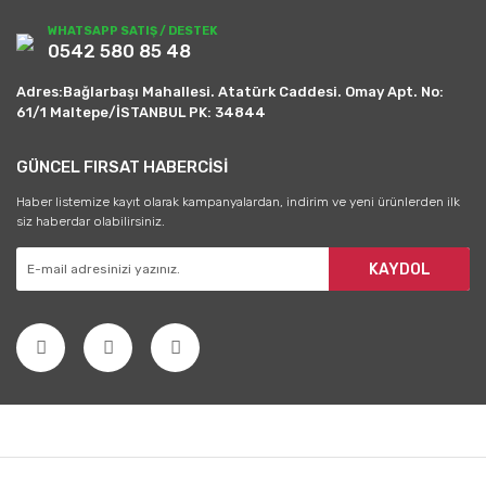
WHATSAPP SATIŞ / DESTEK
0542 580 85 48
Adres:Bağlarbaşı Mahallesi. Atatürk Caddesi. Omay Apt. No:
61/1 Maltepe/İSTANBUL PK: 34844
GÜNCEL FIRSAT HABERCİSİ
Haber listemize kayıt olarak kampanyalardan, indirim ve yeni ürünlerden ilk
siz haberdar olabilirsiniz.
KAYDOL