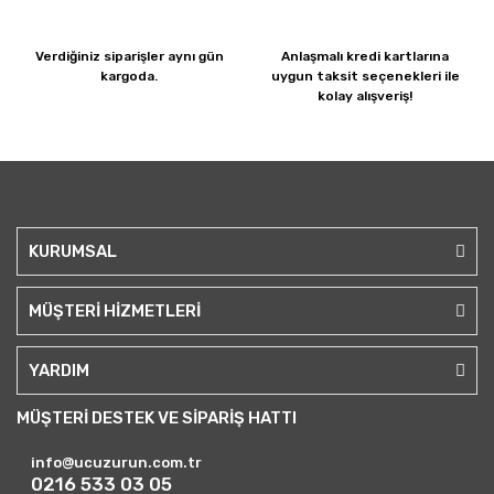
Verdiğiniz siparişler
aynı gün
Anlaşmalı kredi kartlarına
kargoda.
uygun taksit seçenekleri ile
kolay alışveriş!
KURUMSAL
MÜŞTERİ HİZMETLERİ
YARDIM
MÜŞTERİ DESTEK VE SİPARİŞ HATTI
info@ucuzurun.com.tr
0216 533 03 05