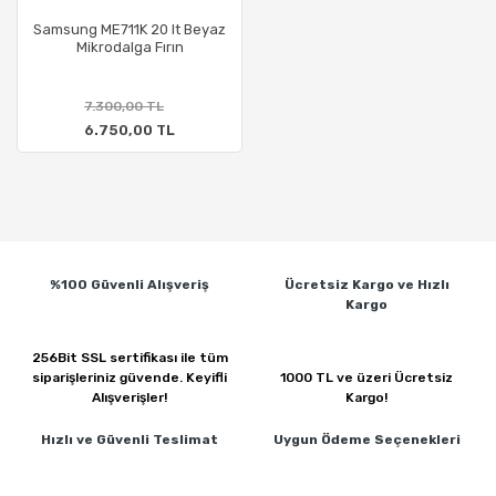
Samsung ME711K 20 lt Beyaz
Mikrodalga Fırın
7.300,00 TL
6.750,00 TL
%100 Güvenli
Alışveriş
Ücretsiz Kargo ve
Hızlı
Kargo
256Bit SSL sertifikası ile
tüm
siparişleriniz güvende.
Keyifli
1000 TL ve üzeri
Ücretsiz
Alışverişler!
Kargo!
Hızlı ve Güvenli
Teslimat
Uygun Ödeme
Seçenekleri