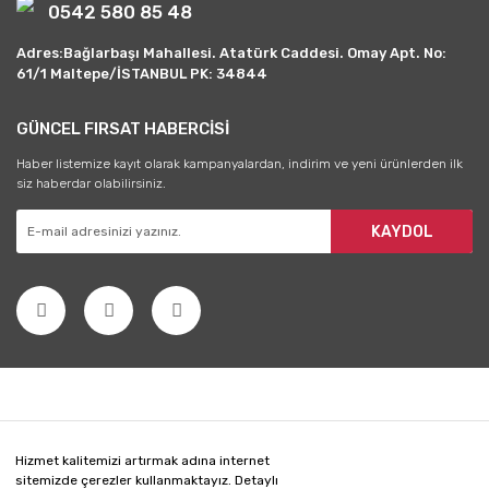
0542 580 85 48
Adres:Bağlarbaşı Mahallesi. Atatürk Caddesi. Omay Apt. No:
61/1 Maltepe/İSTANBUL PK: 34844
GÜNCEL FIRSAT HABERCİSİ
Haber listemize kayıt olarak kampanyalardan, indirim ve yeni ürünlerden ilk
siz haberdar olabilirsiniz.
KAYDOL
Hizmet kalitemizi artırmak adına internet
sitemizde çerezler kullanmaktayız. Detaylı