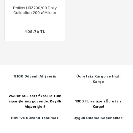
Philips HR3700/00 Daily
Collection 200 W Mikser
405,76 TL
%100 Güvenli
Alışveriş
Ücretsiz Kargo ve
Hızlı
Kargo
256Bit SSL sertifikası ile
tüm
siparişleriniz güvende.
Keyifli
1000 TL ve üzeri
Ücretsiz
Alışverişler!
Kargo!
Hızlı ve Güvenli
Teslimat
Uygun Ödeme
Seçenekleri