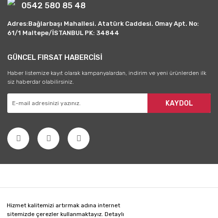
0542 580 85 48
Adres:Bağlarbaşı Mahallesi. Atatürk Caddesi. Omay Apt. No:
61/1 Maltepe/İSTANBUL PK: 34844
GÜNCEL FIRSAT HABERCİSİ
Haber listemize kayıt olarak kampanyalardan, indirim ve yeni ürünlerden ilk
siz haberdar olabilirsiniz.
KAYDOL
Hizmet kalitemizi artırmak adına internet
sitemizde çerezler kullanmaktayız. Detaylı