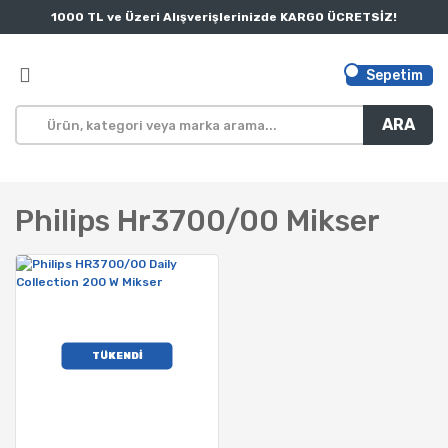
1000 TL ve Üzeri Alışverişlerinizde KARGO ÜCRETSİZ!
Sepetim
ARA
Philips Hr3700/00 Mikser
TÜKENDİ