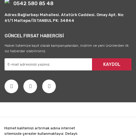
0542 580 85 48
Adres:Bağlarbaşı Mahallesi. Atatürk Caddesi. Omay Apt. No:
61/1 Maltepe/İSTANBUL PK: 34844
GÜNCEL FIRSAT HABERCİSİ
Haber listemize kayıt olarak kampanyalardan, indirim ve yeni ürünlerden ilk
siz haberdar olabilirsiniz.
KAYDOL
Hizmet kalitemizi artırmak adına internet
sitemizde çerezler kullanmaktayız. Detaylı