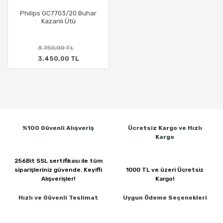
Philips GC7703/20 Buhar
Kazanlı Ütü
3.750,00 TL
3.450,00 TL
%100 Güvenli
Alışveriş
Ücretsiz Kargo ve
Hızlı
Kargo
256Bit SSL sertifikası ile
tüm
siparişleriniz güvende.
Keyifli
1000 TL ve üzeri
Ücretsiz
Alışverişler!
Kargo!
Hızlı ve Güvenli
Teslimat
Uygun Ödeme
Seçenekleri