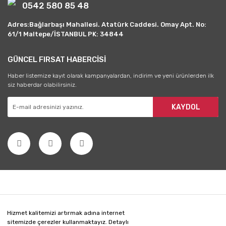
0542 580 85 48
Adres:Bağlarbaşı Mahallesi. Atatürk Caddesi. Omay Apt. No:
61/1 Maltepe/İSTANBUL PK: 34844
GÜNCEL FIRSAT HABERCİSİ
Haber listemize kayıt olarak kampanyalardan, indirim ve yeni ürünlerden ilk
siz haberdar olabilirsiniz.
KAYDOL
Hizmet kalitemizi artırmak adına internet
sitemizde çerezler kullanmaktayız. Detaylı