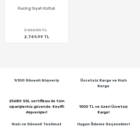
Racing Siyah Koltuk
3.060,00 TL
2.749,99 TL
%100 Güvenli
Alışveriş
Ücretsiz Kargo ve
Hızlı
Kargo
256Bit SSL sertifikası ile
tüm
siparişleriniz güvende.
Keyifli
1000 TL ve üzeri
Ücretsiz
Alışverişler!
Kargo!
Hızlı ve Güvenli
Teslimat
Uygun Ödeme
Seçenekleri