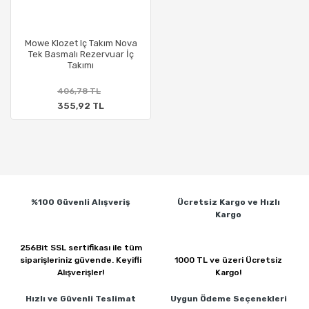
Mowe Klozet Iç Takım Nova
Tek Basmalı Rezervuar İç
Takımı
406,78 TL
355,92 TL
%100 Güvenli
Alışveriş
Ücretsiz Kargo ve
Hızlı
Kargo
256Bit SSL sertifikası ile
tüm
siparişleriniz güvende.
Keyifli
1000 TL ve üzeri
Ücretsiz
Alışverişler!
Kargo!
Hızlı ve Güvenli
Teslimat
Uygun Ödeme
Seçenekleri