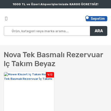
1000 TL ve Üzeri Alışverişlerinizde KARGO ÜCRETSİZ!
Sepetim
ARA
Nova Tek Basmalı Rezervuar
Iç Takım Beyaz
%13