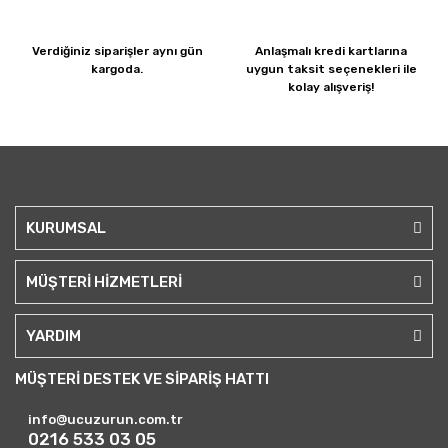
Verdiğiniz siparişler
aynı gün
Anlaşmalı kredi kartlarına
kargoda.
uygun taksit seçenekleri ile
kolay alışveriş!
KURUMSAL
MÜŞTERİ HİZMETLERİ
YARDIM
MÜŞTERİ DESTEK VE SİPARİŞ HATTI
info@ucuzurun.com.tr
0216 533 03 05