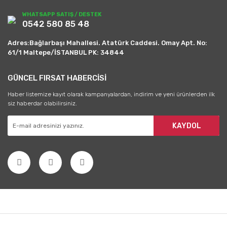
WHATSAPP SATIŞ / DESTEK
0542 580 85 48
Adres:Bağlarbaşı Mahallesi. Atatürk Caddesi. Omay Apt. No:
61/1 Maltepe/İSTANBUL PK: 34844
GÜNCEL FIRSAT HABERCİSİ
Haber listemize kayıt olarak kampanyalardan, indirim ve yeni ürünlerden ilk
siz haberdar olabilirsiniz.
KAYDOL