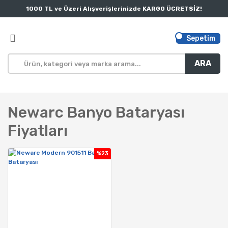
1000 TL ve Üzeri Alışverişlerinizde KARGO ÜCRETSİZ!
Sepetim
ARA
Newarc Banyo Bataryası
Fiyatları
%23