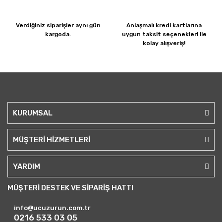
Verdiğiniz siparişler
aynı gün
Anlaşmalı kredi kartlarına
kargoda.
uygun taksit seçenekleri ile
kolay alışveriş!
KURUMSAL
MÜŞTERİ HİZMETLERİ
YARDIM
MÜŞTERİ DESTEK VE SİPARİŞ HATTI
info@ucuzurun.com.tr
0216 533 03 05