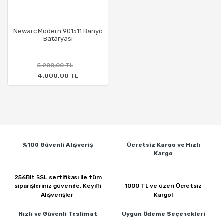
Newarc Modern 901511 Banyo
Bataryası
5.200,00 TL
4.000,00 TL
%100 Güvenli
Alışveriş
Ücretsiz Kargo ve
Hızlı
Kargo
256Bit SSL sertifikası ile
tüm
siparişleriniz güvende.
Keyifli
1000 TL ve üzeri
Ücretsiz
Alışverişler!
Kargo!
Hızlı ve Güvenli
Teslimat
Uygun Ödeme
Seçenekleri