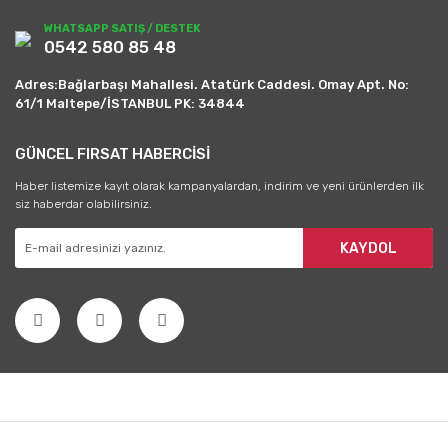
WHATSAPP SATIŞ / DESTEK
0542 580 85 48
Adres:Bağlarbaşı Mahallesi. Atatürk Caddesi. Omay Apt. No:
61/1 Maltepe/İSTANBUL PK: 34844
GÜNCEL FIRSAT HABERCİSİ
Haber listemize kayıt olarak kampanyalardan, indirim ve yeni ürünlerden ilk
siz haberdar olabilirsiniz.
KAYDOL