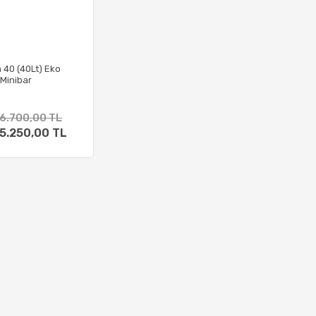
 40 (40Lt) Eko
Minibar
6.700,00 TL
5.250,00 TL