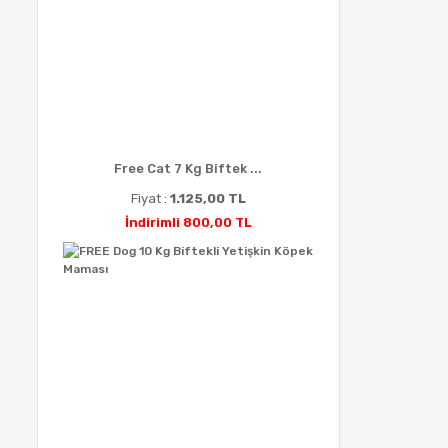
Free Cat 7 Kg Biftek ...
Fiyat :
1.125,00 TL
İndirimli 800,00 TL