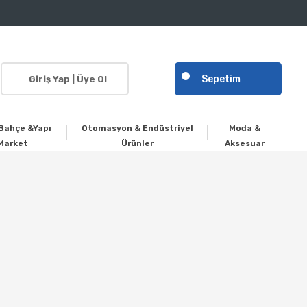
Sepetim
Giriş Yap | Üye Ol
Bahçe &Yapı
Otomasyon & Endüstriyel
Moda &
Market
Ürünler
Aksesuar