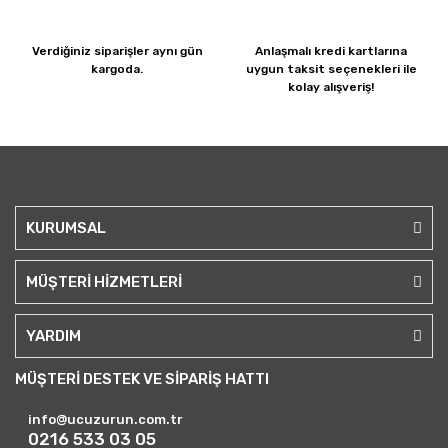
Verdiğiniz siparişler
aynı gün
Anlaşmalı kredi kartlarına
kargoda.
uygun taksit seçenekleri ile
kolay alışveriş!
KURUMSAL
MÜŞTERİ HİZMETLERİ
YARDIM
MÜŞTERİ DESTEK VE SİPARİŞ HATTI
info@ucuzurun.com.tr
0216 533 03 05