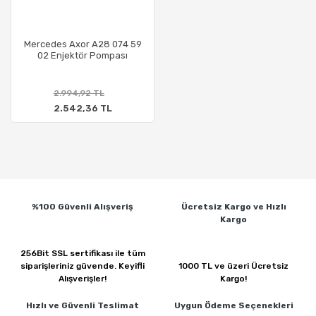
Mercedes Axor A28 074 59
02 Enjektör Pompası
2.994,92 TL
2.542,36 TL
%100 Güvenli
Alışveriş
Ücretsiz Kargo ve
Hızlı
Kargo
256Bit SSL sertifikası ile
tüm
siparişleriniz güvende.
Keyifli
1000 TL ve üzeri
Ücretsiz
Alışverişler!
Kargo!
Hızlı ve Güvenli
Teslimat
Uygun Ödeme
Seçenekleri