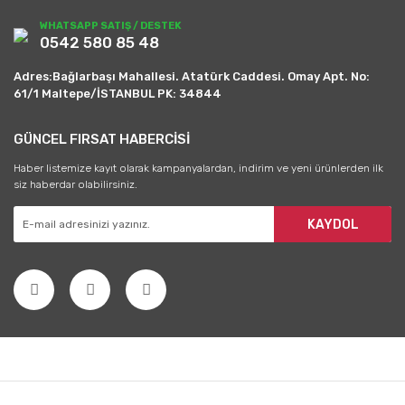
WHATSAPP SATIŞ / DESTEK
0542 580 85 48
Adres:Bağlarbaşı Mahallesi. Atatürk Caddesi. Omay Apt. No:
61/1 Maltepe/İSTANBUL PK: 34844
GÜNCEL FIRSAT HABERCİSİ
Haber listemize kayıt olarak kampanyalardan, indirim ve yeni ürünlerden ilk
siz haberdar olabilirsiniz.
KAYDOL