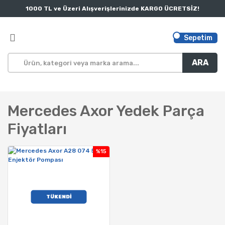
1000 TL ve Üzeri Alışverişlerinizde KARGO ÜCRETSİZ!
Sepetim
ARA
Mercedes Axor Yedek Parça
Fiyatları
%15
TÜKENDİ