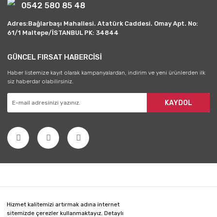
0542 580 85 48
Adres:Bağlarbaşı Mahallesi. Atatürk Caddesi. Omay Apt. No:
61/1 Maltepe/İSTANBUL PK: 34844
GÜNCEL FIRSAT HABERCİSİ
Haber listemize kayıt olarak kampanyalardan, indirim ve yeni ürünlerden ilk
siz haberdar olabilirsiniz.
KAYDOL
Hizmet kalitemizi artırmak adına internet
sitemizde çerezler kullanmaktayız. Detaylı