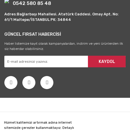
0542 580 85 48
Adres:Bağlarbaşı Mahallesi. Atatürk Caddesi. Omay Apt. No:
61/1 Maltepe/İSTANBUL PK: 34844
GÜNCEL FIRSAT HABERCİSİ
Haber listemize kayıt olarak kampanyalardan, indirim ve yeni ürünlerden ilk
siz haberdar olabilirsiniz.
KAYDOL
Hizmet kalitemizi artırmak adına internet
sitemizde çerezler kullanmaktayız. Detaylı