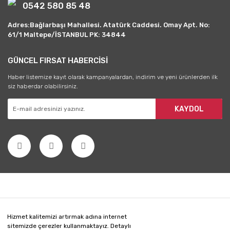
0542 580 85 48
Adres:Bağlarbaşı Mahallesi. Atatürk Caddesi. Omay Apt. No:
61/1 Maltepe/İSTANBUL PK: 34844
GÜNCEL FIRSAT HABERCİSİ
Haber listemize kayıt olarak kampanyalardan, indirim ve yeni ürünlerden ilk
siz haberdar olabilirsiniz.
KAYDOL
Hizmet kalitemizi artırmak adına internet
sitemizde çerezler kullanmaktayız. Detaylı