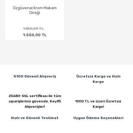
Özgüvenal Krom Makam
Direği
1.850,00 TL
1.550,00 TL
%100 Güvenli
Alışveriş
Ücretsiz Kargo ve
Hızlı
Kargo
256Bit SSL sertifikası ile
tüm
siparişleriniz güvende.
Keyifli
1000 TL ve üzeri
Ücretsiz
Alışverişler!
Kargo!
Hızlı ve Güvenli
Teslimat
Uygun Ödeme
Seçenekleri