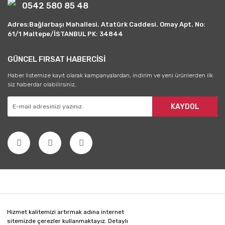
0542 580 85 48
Adres:Bağlarbaşı Mahallesi. Atatürk Caddesi. Omay Apt. No:
61/1 Maltepe/İSTANBUL PK: 34844
GÜNCEL FIRSAT HABERCİSİ
Haber listemize kayıt olarak kampanyalardan, indirim ve yeni ürünlerden ilk
siz haberdar olabilirsiniz.
KAYDOL
Hizmet kalitemizi artırmak adına internet
sitemizde çerezler kullanmaktayız. Detaylı