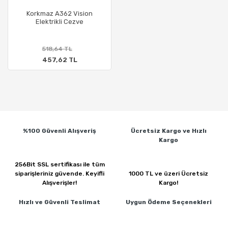
Korkmaz A362 Vision
Elektrikli Cezve
518,64 TL
457,62 TL
%100 Güvenli
Alışveriş
Ücretsiz Kargo ve
Hızlı
Kargo
256Bit SSL sertifikası ile
tüm
siparişleriniz güvende.
Keyifli
1000 TL ve üzeri
Ücretsiz
Alışverişler!
Kargo!
Hızlı ve Güvenli
Teslimat
Uygun Ödeme
Seçenekleri