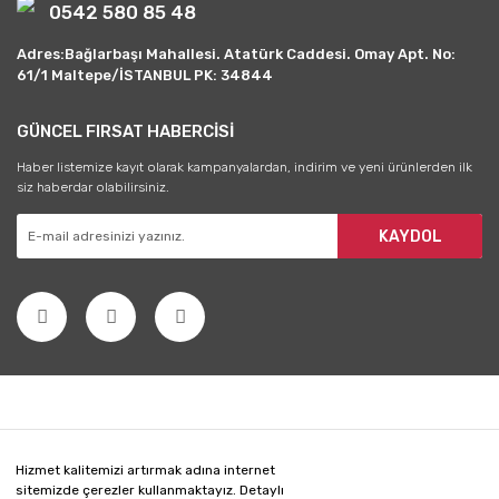
0542 580 85 48
Adres:Bağlarbaşı Mahallesi. Atatürk Caddesi. Omay Apt. No:
61/1 Maltepe/İSTANBUL PK: 34844
GÜNCEL FIRSAT HABERCİSİ
Haber listemize kayıt olarak kampanyalardan, indirim ve yeni ürünlerden ilk
siz haberdar olabilirsiniz.
KAYDOL
Hizmet kalitemizi artırmak adına internet
sitemizde çerezler kullanmaktayız. Detaylı