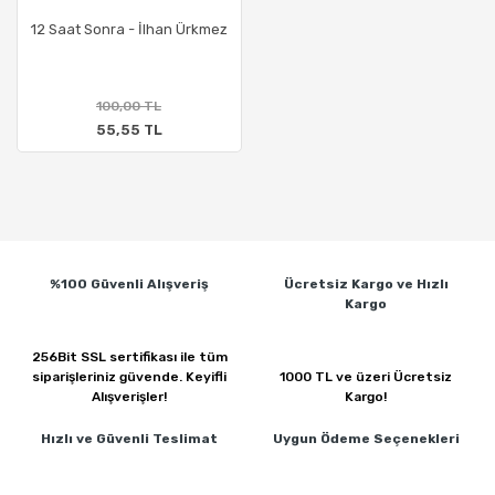
12 Saat Sonra - İlhan Ürkmez
100,00 TL
55,55 TL
%100 Güvenli
Alışveriş
Ücretsiz Kargo ve
Hızlı
Kargo
256Bit SSL sertifikası ile
tüm
siparişleriniz güvende.
Keyifli
1000 TL ve üzeri
Ücretsiz
Alışverişler!
Kargo!
Hızlı ve Güvenli
Teslimat
Uygun Ödeme
Seçenekleri