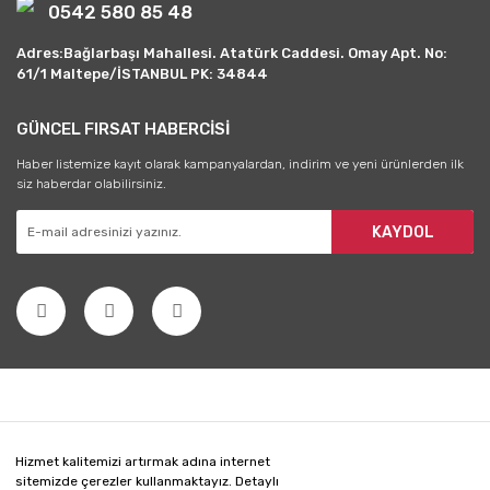
0542 580 85 48
Adres:Bağlarbaşı Mahallesi. Atatürk Caddesi. Omay Apt. No:
61/1 Maltepe/İSTANBUL PK: 34844
GÜNCEL FIRSAT HABERCİSİ
Haber listemize kayıt olarak kampanyalardan, indirim ve yeni ürünlerden ilk
siz haberdar olabilirsiniz.
KAYDOL
Hizmet kalitemizi artırmak adına internet
sitemizde çerezler kullanmaktayız. Detaylı