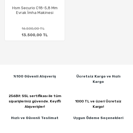
Hsm Securio C18-5,8 Mm
Evrak İmha Makinesi
16.500,00 TL
13.500,00 TL
%100 Güvenli
Alışveriş
Ücretsiz Kargo ve
Hızlı
Kargo
256Bit SSL sertifikası ile
tüm
siparişleriniz güvende.
Keyifli
1000 TL ve üzeri
Ücretsiz
Alışverişler!
Kargo!
Hızlı ve Güvenli
Teslimat
Uygun Ödeme
Seçenekleri