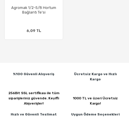
Agromak 1/2-5/8 Hortum
Bağlantı Te'si
6,09 TL
%100 Güvenli
Alışveriş
Ücretsiz Kargo ve
Hızlı
Kargo
256Bit SSL sertifikası ile
tüm
siparişleriniz güvende.
Keyifli
1000 TL ve üzeri
Ücretsiz
Alışverişler!
Kargo!
Hızlı ve Güvenli
Teslimat
Uygun Ödeme
Seçenekleri