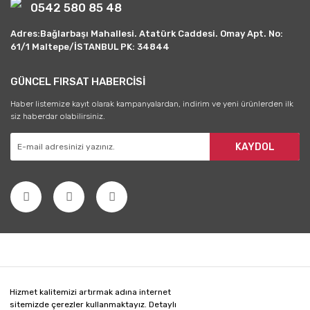
0542 580 85 48
Adres:Bağlarbaşı Mahallesi. Atatürk Caddesi. Omay Apt. No:
61/1 Maltepe/İSTANBUL PK: 34844
GÜNCEL FIRSAT HABERCİSİ
Haber listemize kayıt olarak kampanyalardan, indirim ve yeni ürünlerden ilk
siz haberdar olabilirsiniz.
KAYDOL
Hizmet kalitemizi artırmak adına internet
sitemizde çerezler kullanmaktayız. Detaylı