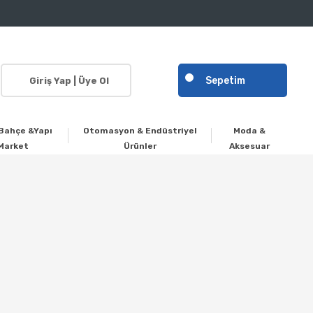
Sepetim
Giriş Yap | Üye Ol
Bahçe &Yapı
Otomasyon & Endüstriyel
Moda &
Market
Ürünler
Aksesuar