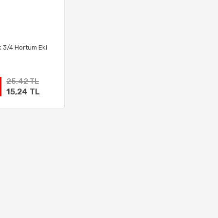
 3/4 Hortum Eki
25,42 TL
15,24 TL