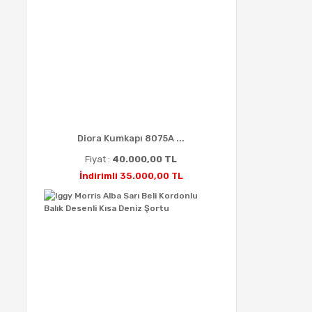
Diora Kumkapı 8075A ...
Fiyat :
40.000,00 TL
İndirimli 35.000,00 TL