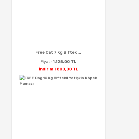
Free Cat 7 Kg Biftek ...
Fiyat :
1.125,00 TL
İndirimli 800,00 TL