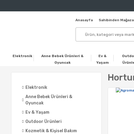
Anasayfa
Sahibinden Mağaza
Elektronik
Anne Bebek Ürünleri &
Ev &
Outdo
Oyuncak
Yaşam
Ürünle
Hortu
Elektronik
Anne Bebek Ürünleri &
Oyuncak
Ev & Yaşam
Outdoor Ürünleri
Kozmetik & Kişisel Bakım