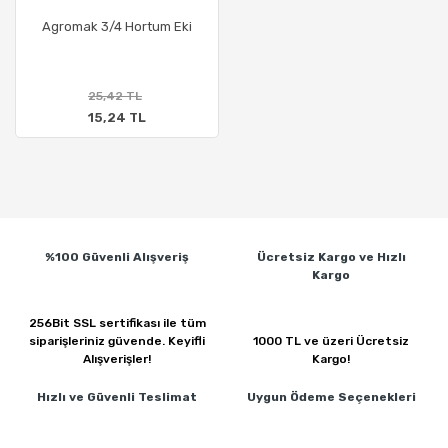
Agromak 3/4 Hortum Eki
25,42 TL
15,24 TL
%100 Güvenli
Alışveriş
Ücretsiz Kargo ve
Hızlı
Kargo
256Bit SSL sertifikası ile
tüm
siparişleriniz güvende.
Keyifli
1000 TL ve üzeri
Ücretsiz
Alışverişler!
Kargo!
Hızlı ve Güvenli
Teslimat
Uygun Ödeme
Seçenekleri