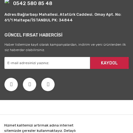
0542 580 85 48
Adres:Bağlarbaşı Mahallesi. Atatürk Caddesi. Omay Apt. No:
61/1 Maltepe/İSTANBUL PK: 34844
GÜNCEL FIRSAT HABERCİSİ
Haber listemize kayıt olarak kampanyalardan, indirim ve yeni ürünlerden ilk
siz haberdar olabilirsiniz.
KAYDOL
Hizmet kalitemizi artırmak adına internet
sitemizde çerezler kullanmaktayız. Detaylı