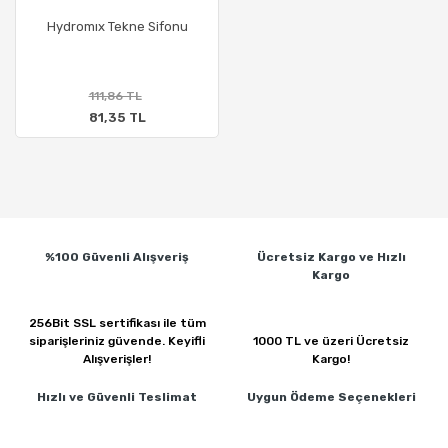
Hydromıx Tekne Sifonu
111,86 TL
81,35 TL
%100 Güvenli
Alışveriş
Ücretsiz Kargo ve
Hızlı
Kargo
256Bit SSL sertifikası ile
tüm
siparişleriniz güvende.
Keyifli
1000 TL ve üzeri
Ücretsiz
Alışverişler!
Kargo!
Hızlı ve Güvenli
Teslimat
Uygun Ödeme
Seçenekleri