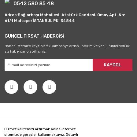
0542 580 85 48
Adres:Bağlarbaşı Mahallesi. Atatürk Caddesi. Omay Apt. No:
61/1 Maltepe/İSTANBUL PK: 34844
GÜNCEL FIRSAT HABERCİSİ
Haber listemize kayıt olarak kampanyalardan, indirim ve yeni ürünlerden ilk
siz haberdar olabilirsiniz.
KAYDOL
Hizmet kalitemizi artırmak adına internet
sitemizde çerezler kullanmaktayız. Detaylı