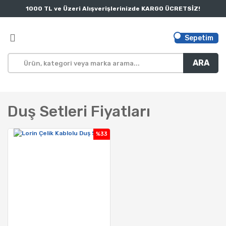
1000 TL ve Üzeri Alışverişlerinizde KARGO ÜCRETSİZ!
Sepetim
ARA
Duş Setleri Fiyatları
%33