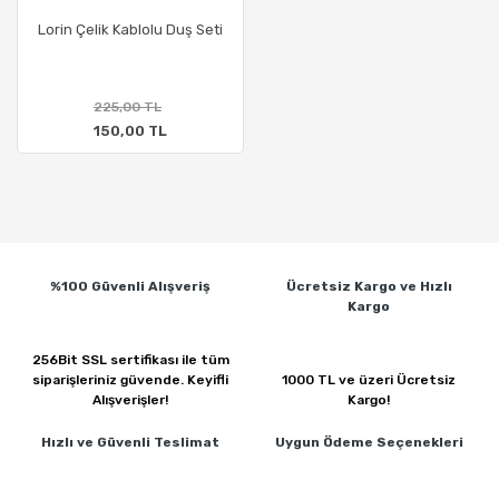
Lorin Çelik Kablolu Duş Seti
225,00 TL
150,00 TL
%100 Güvenli
Alışveriş
Ücretsiz Kargo ve
Hızlı
Kargo
256Bit SSL sertifikası ile
tüm
siparişleriniz güvende.
Keyifli
1000 TL ve üzeri
Ücretsiz
Alışverişler!
Kargo!
Hızlı ve Güvenli
Teslimat
Uygun Ödeme
Seçenekleri