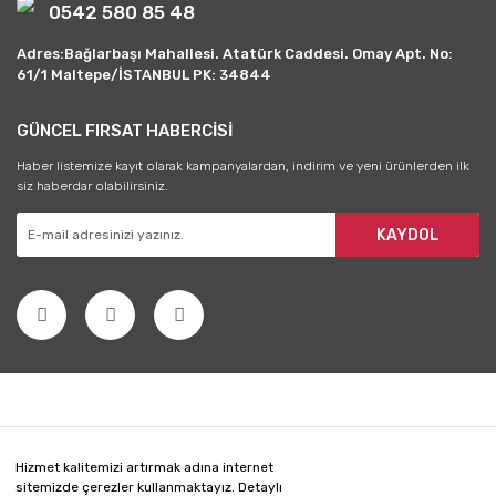
0542 580 85 48
Adres:Bağlarbaşı Mahallesi. Atatürk Caddesi. Omay Apt. No:
61/1 Maltepe/İSTANBUL PK: 34844
GÜNCEL FIRSAT HABERCİSİ
Haber listemize kayıt olarak kampanyalardan, indirim ve yeni ürünlerden ilk
siz haberdar olabilirsiniz.
KAYDOL
Hizmet kalitemizi artırmak adına internet
sitemizde çerezler kullanmaktayız. Detaylı