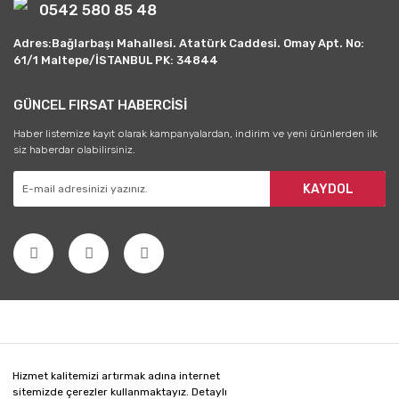
0542 580 85 48
Adres:Bağlarbaşı Mahallesi. Atatürk Caddesi. Omay Apt. No:
61/1 Maltepe/İSTANBUL PK: 34844
GÜNCEL FIRSAT HABERCİSİ
Haber listemize kayıt olarak kampanyalardan, indirim ve yeni ürünlerden ilk
siz haberdar olabilirsiniz.
KAYDOL
Hizmet kalitemizi artırmak adına internet
sitemizde çerezler kullanmaktayız. Detaylı