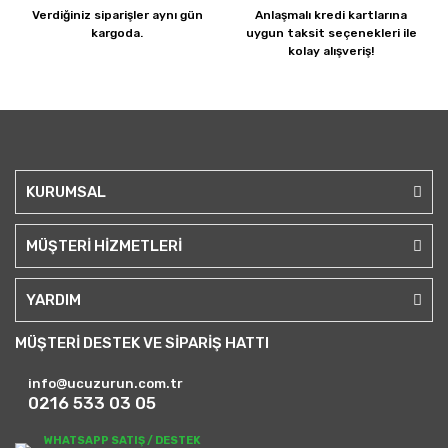
Verdiğiniz siparişler
aynı gün
Anlaşmalı kredi kartlarına
kargoda.
uygun taksit seçenekleri ile
kolay alışveriş!
KURUMSAL
MÜŞTERİ HİZMETLERİ
YARDIM
MÜŞTERİ DESTEK VE SİPARİŞ HATTI
info@ucuzurun.com.tr
0216 533 03 05
WHATSAPP SATIŞ / DESTEK