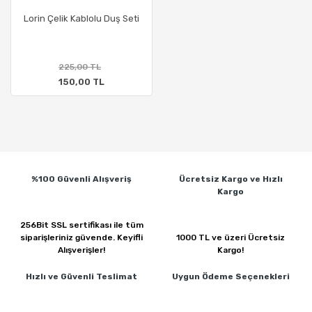
Lorin Çelik Kablolu Duş Seti
225,00 TL
150,00 TL
%100 Güvenli
Alışveriş
Ücretsiz Kargo ve
Hızlı
Kargo
256Bit SSL sertifikası ile
tüm
siparişleriniz güvende.
Keyifli
1000 TL ve üzeri
Ücretsiz
Alışverişler!
Kargo!
Hızlı ve Güvenli
Teslimat
Uygun Ödeme
Seçenekleri