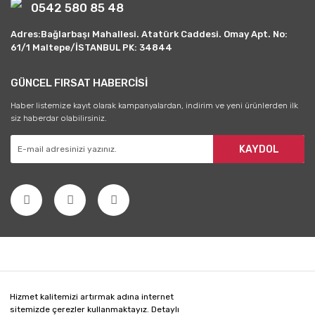
0542 580 85 48
Adres:Bağlarbaşı Mahallesi. Atatürk Caddesi. Omay Apt. No:
61/1 Maltepe/İSTANBUL PK: 34844
GÜNCEL FIRSAT HABERCİSİ
Haber listemize kayıt olarak kampanyalardan, indirim ve yeni ürünlerden ilk
siz haberdar olabilirsiniz.
KAYDOL
Hizmet kalitemizi artırmak adına internet
sitemizde çerezler kullanmaktayız. Detaylı