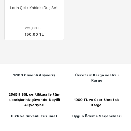
Lorin Çelik Kablolu Duş Seti
225,00 TL
150,00 TL
%100 Güvenli
Alışveriş
Ücretsiz Kargo ve
Hızlı
Kargo
256Bit SSL sertifikası ile
tüm
siparişleriniz güvende.
Keyifli
1000 TL ve üzeri
Ücretsiz
Alışverişler!
Kargo!
Hızlı ve Güvenli
Teslimat
Uygun Ödeme
Seçenekleri