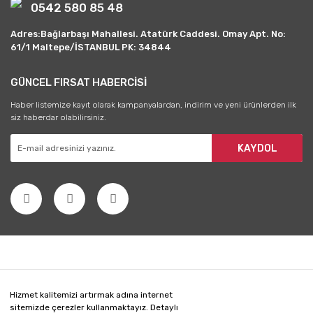
0542 580 85 48
Adres:Bağlarbaşı Mahallesi. Atatürk Caddesi. Omay Apt. No:
61/1 Maltepe/İSTANBUL PK: 34844
GÜNCEL FIRSAT HABERCİSİ
Haber listemize kayıt olarak kampanyalardan, indirim ve yeni ürünlerden ilk
siz haberdar olabilirsiniz.
KAYDOL
Hizmet kalitemizi artırmak adına internet
sitemizde çerezler kullanmaktayız. Detaylı