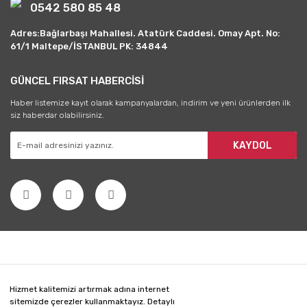
0542 580 85 48
Adres:Bağlarbaşı Mahallesi. Atatürk Caddesi. Omay Apt. No:
61/1 Maltepe/İSTANBUL PK: 34844
GÜNCEL FIRSAT HABERCİSİ
Haber listemize kayıt olarak kampanyalardan, indirim ve yeni ürünlerden ilk
siz haberdar olabilirsiniz.
KAYDOL
Hizmet kalitemizi artırmak adına internet
sitemizde çerezler kullanmaktayız. Detaylı