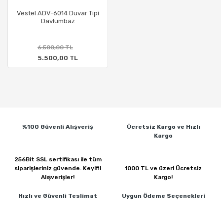
Vestel ADV-6014 Duvar Tipi
Davlumbaz
6.500,00 TL
5.500,00 TL
%100 Güvenli
Alışveriş
Ücretsiz Kargo ve
Hızlı
Kargo
256Bit SSL sertifikası ile
tüm
siparişleriniz güvende.
Keyifli
1000 TL ve üzeri
Ücretsiz
Alışverişler!
Kargo!
Hızlı ve Güvenli
Teslimat
Uygun Ödeme
Seçenekleri