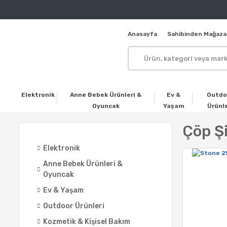
Anasayfa
Sahibinden Mağaza
Elektronik
Anne Bebek Ürünleri &
Ev &
Outdo
Oyuncak
Yaşam
Ürünle
Çöp Şi
Elektronik
Anne Bebek Ürünleri &
Oyuncak
Ev & Yaşam
Outdoor Ürünleri
Kozmetik & Kişisel Bakım