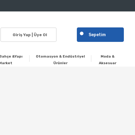
Sepetim
Giriş Yap | Üye Ol
Bahçe &Yapı
Otomasyon & Endüstriyel
Moda &
Market
Ürünler
Aksesuar