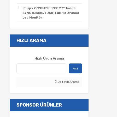
Philips 272G5DYEB/00 27'' 1ms G-
SYNC (Display+USB) Full HD Oyuncu
Led Monitör
HIZLI ARAMA
Hızlı Ürün Arama
Ara
Detaylı Arama
SPONSOR ÜRÜNLER