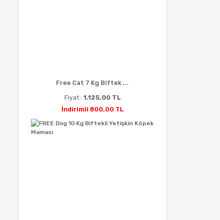
Free Cat 7 Kg Biftek ...
Fiyat :
1.125,00 TL
İndirimli 800,00 TL