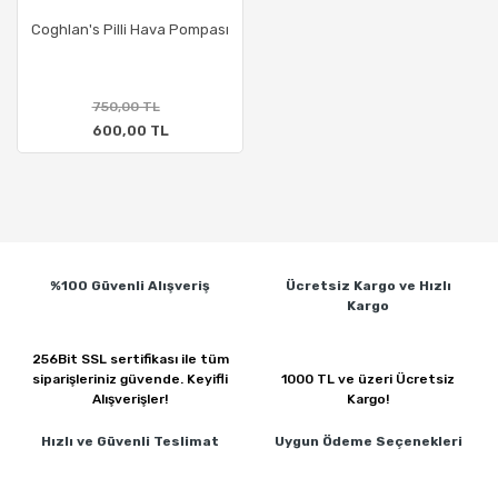
Coghlan's Pilli Hava Pompası
750,00 TL
600,00 TL
%100 Güvenli
Alışveriş
Ücretsiz Kargo ve
Hızlı
Kargo
256Bit SSL sertifikası ile
tüm
siparişleriniz güvende.
Keyifli
1000 TL ve üzeri
Ücretsiz
Alışverişler!
Kargo!
Hızlı ve Güvenli
Teslimat
Uygun Ödeme
Seçenekleri