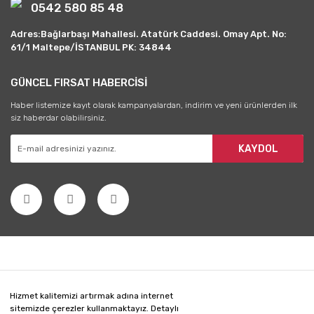
0542 580 85 48
Adres:Bağlarbaşı Mahallesi. Atatürk Caddesi. Omay Apt. No:
61/1 Maltepe/İSTANBUL PK: 34844
GÜNCEL FIRSAT HABERCİSİ
Haber listemize kayıt olarak kampanyalardan, indirim ve yeni ürünlerden ilk
siz haberdar olabilirsiniz.
KAYDOL
Hizmet kalitemizi artırmak adına internet
sitemizde çerezler kullanmaktayız. Detaylı