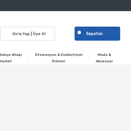
Sepetim
Giriş Yap | Üye Ol
Bahçe &Yapı
Otomasyon & Endüstriyel
Moda &
Market
Ürünler
Aksesuar