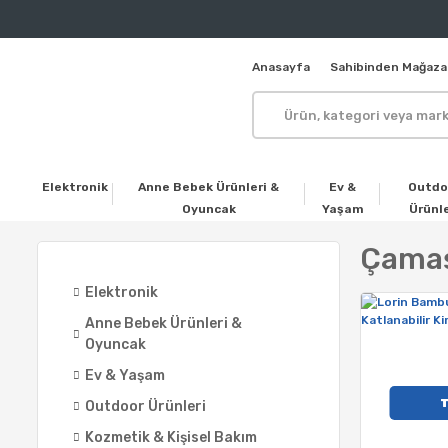
Anasayfa
Sahibinden Mağaza
Elektronik
Anne Bebek Ürünleri &
Ev &
Outdo
Oyuncak
Yaşam
Ürünle
Çamaş
Elektronik
Anne Bebek Ürünleri &
Oyuncak
Ev & Yaşam
Outdoor Ürünleri
Kozmetik & Kişisel Bakım