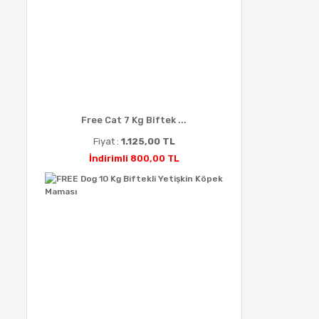
Free Cat 7 Kg Biftek ...
Fiyat :
1.125,00 TL
İndirimli 800,00 TL