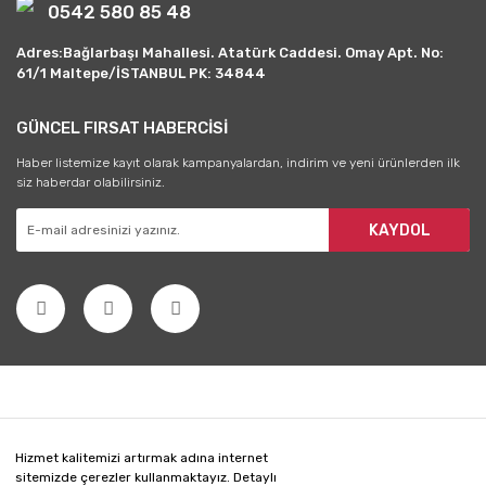
0542 580 85 48
Adres:Bağlarbaşı Mahallesi. Atatürk Caddesi. Omay Apt. No:
61/1 Maltepe/İSTANBUL PK: 34844
GÜNCEL FIRSAT HABERCİSİ
Haber listemize kayıt olarak kampanyalardan, indirim ve yeni ürünlerden ilk
siz haberdar olabilirsiniz.
KAYDOL
Hizmet kalitemizi artırmak adına internet
sitemizde çerezler kullanmaktayız. Detaylı