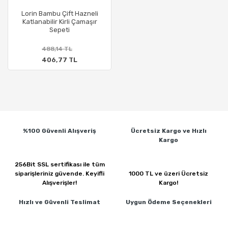
Lorin Bambu Çift Hazneli
Katlanabilir Kirli Çamaşır
Sepeti
488,14 TL
406,77 TL
%100 Güvenli
Alışveriş
Ücretsiz Kargo ve
Hızlı
Kargo
256Bit SSL sertifikası ile
tüm
siparişleriniz güvende.
Keyifli
1000 TL ve üzeri
Ücretsiz
Alışverişler!
Kargo!
Hızlı ve Güvenli
Teslimat
Uygun Ödeme
Seçenekleri