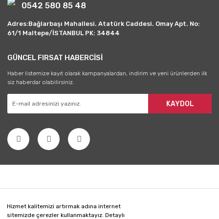
0542 580 85 48
Adres:Bağlarbaşı Mahallesi. Atatürk Caddesi. Omay Apt. No:
61/1 Maltepe/İSTANBUL PK: 34844
GÜNCEL FIRSAT HABERCİSİ
Haber listemize kayıt olarak kampanyalardan, indirim ve yeni ürünlerden ilk
siz haberdar olabilirsiniz.
KAYDOL
Hizmet kalitemizi artırmak adına internet
sitemizde çerezler kullanmaktayız. Detaylı