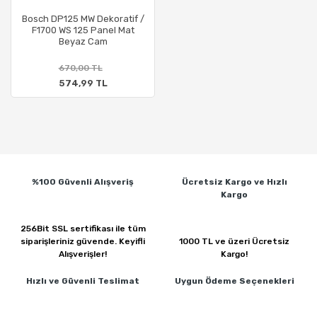
Bosch DP125 MW Dekoratif /
F1700 WS 125 Panel Mat
Beyaz Cam
670,00 TL
574,99 TL
%100 Güvenli
Alışveriş
Ücretsiz Kargo ve
Hızlı
Kargo
256Bit SSL sertifikası ile
tüm
siparişleriniz güvende.
Keyifli
1000 TL ve üzeri
Ücretsiz
Alışverişler!
Kargo!
Hızlı ve Güvenli
Teslimat
Uygun Ödeme
Seçenekleri