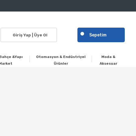
Sepetim
Giriş Yap | Üye Ol
Bahçe &Yapı
Otomasyon & Endüstriyel
Moda &
Market
Ürünler
Aksesuar