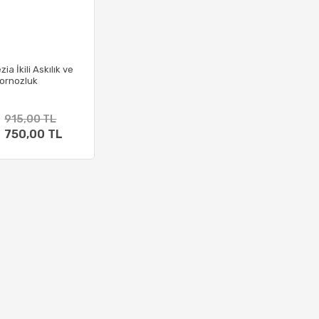
zia İkili Askılık ve
ornozluk
915,00 TL
750,00 TL