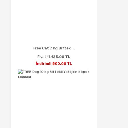
Free Cat 7 Kg Biftek ...
Fiyat :
1.125,00 TL
İndirimli 800,00 TL