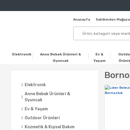
Anasayfa
Sahibinden Mağaza
Elektronik
Anne Bebek Ürünleri &
Ev &
Outdo
Oyuncak
Yaşam
Ürünle
Bornoz
Elektronik
Anne Bebek Ürünleri &
Oyuncak
Ev & Yaşam
Outdoor Ürünleri
Kozmetik & Kişisel Bakım