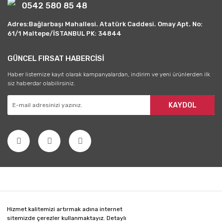
0542 580 85 48
Adres:Bağlarbaşı Mahallesi. Atatürk Caddesi. Omay Apt. No:
61/1 Maltepe/İSTANBUL PK: 34844
GÜNCEL FIRSAT HABERCİSİ
Haber listemize kayıt olarak kampanyalardan, indirim ve yeni ürünlerden ilk
siz haberdar olabilirsiniz.
KAYDOL
Hizmet kalitemizi artırmak adına internet
sitemizde çerezler kullanmaktayız. Detaylı