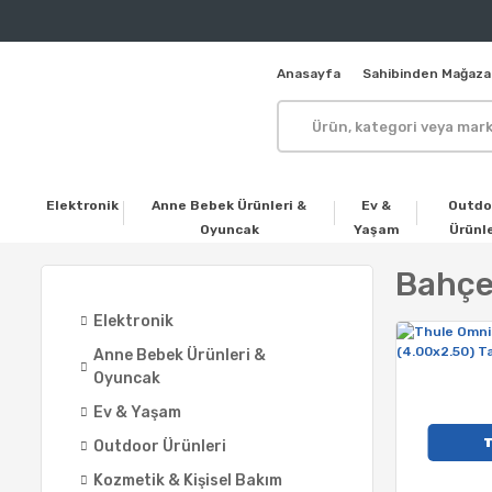
Anasayfa
Sahibinden Mağaza
Elektronik
Anne Bebek Ürünleri &
Ev &
Outdo
Oyuncak
Yaşam
Ürünle
Bahçe
Elektronik
Anne Bebek Ürünleri &
Oyuncak
Ev & Yaşam
Outdoor Ürünleri
Kozmetik & Kişisel Bakım