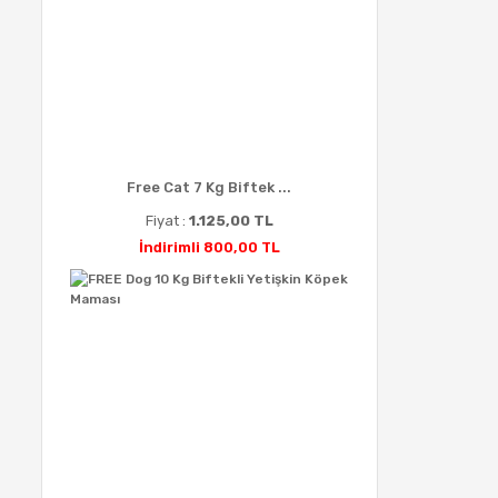
Free Cat 7 Kg Biftek ...
Fiyat :
1.125,00 TL
İndirimli 800,00 TL