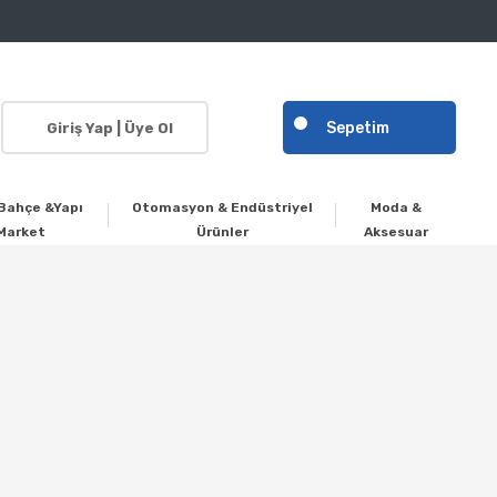
Sepetim
Giriş Yap | Üye Ol
Bahçe &Yapı
Otomasyon & Endüstriyel
Moda &
Market
Ürünler
Aksesuar