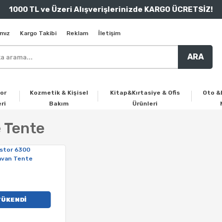
1000 TL ve Üzeri Alışverişlerinizde KARGO ÜCRETSİZ!
mız
Kargo Takibi
Reklam
İletişim
ARA
or
Kozmetik & Kişisel
Kitap&Kırtasiye & Ofis
Oto &
ri
Bakım
Ürünleri
 Tente
TÜKENDİ