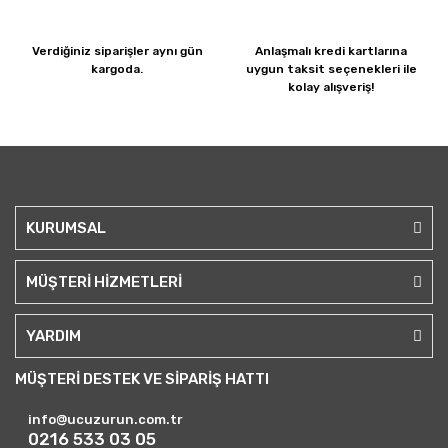
Verdiğiniz siparişler
aynı gün
Anlaşmalı kredi kartlarına
kargoda.
uygun taksit seçenekleri ile
kolay alışveriş!
KURUMSAL
MÜŞTERİ HİZMETLERİ
YARDIM
MÜŞTERİ DESTEK VE SİPARİŞ HATTI
info@ucuzurun.com.tr
0216 533 03 05