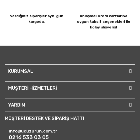
Verdiğiniz siparişler
aynı gün
Anlaşmalı kredi kartlarına
kargoda.
uygun taksit seçenekleri ile
kolay alışveriş!
KURUMSAL
MÜŞTERİ HİZMETLERİ
YARDIM
MÜŞTERİ DESTEK VE SİPARİŞ HATTI
info@ucuzurun.com.tr
0216 533 03 05