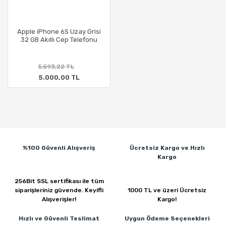
Apple iPhone 6S Uzay Grisi
32 GB Akıllı Cep Telefonu
5.593,22 TL
5.000,00 TL
%100 Güvenli
Alışveriş
Ücretsiz Kargo ve
Hızlı
Kargo
256Bit SSL sertifikası ile
tüm
siparişleriniz güvende.
Keyifli
1000 TL ve üzeri
Ücretsiz
Alışverişler!
Kargo!
Hızlı ve Güvenli
Teslimat
Uygun Ödeme
Seçenekleri