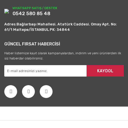
WHATSAPP SATIŞ / DESTEK
0542 580 85 48
Adres:Bağlarbaşı Mahallesi. Atatürk Caddesi. Omay Apt. No:
61/1 Maltepe/İSTANBUL PK: 34844
GÜNCEL FIRSAT HABERCİSİ
Haber listemize kayıt olarak kampanyalardan, indirim ve yeni ürünlerden ilk
siz haberdar olabilirsiniz.
KAYDOL