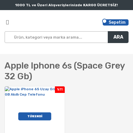
1000 TL ve Üzeri Alışverişlerinizde KARGO ÜCRETSİZ!
Sepetim
ARA
Apple Iphone 6s (space Grey
32 Gb)
%11
TÜKENDİ