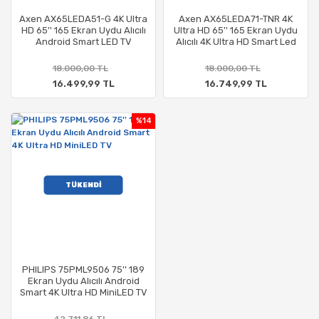
Axen AX65LEDA51-G 4K Ultra
Axen AX65LEDA71-TNR 4K
HD 65'' 165 Ekran Uydu Alıcılı
Ultra HD 65'' 165 Ekran Uydu
Android Smart LED TV
Alıcılı 4K Ultra HD Smart Led
Tv
18.000,00 TL
18.000,00 TL
16.499,99 TL
16.749,99 TL
%14
TÜKENDİ
PHILIPS 75PML9506 75'' 189
Ekran Uydu Alıcılı Android
Smart 4K Ultra HD MiniLED TV