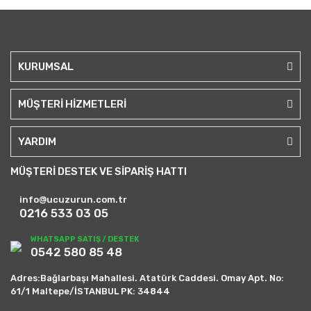
KURUMSAL
MÜŞTERİ HİZMETLERİ
YARDIM
MÜŞTERİ DESTEK VE SİPARİŞ HATTI
info@ucuzurun.com.tr
0216 533 03 05
WHATSAPP SATIŞ / DESTEK
0542 580 85 48
Adres:Bağlarbaşı Mahallesi. Atatürk Caddesi. Omay Apt. No:
61/1 Maltepe/İSTANBUL PK: 34844