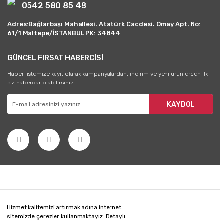
0542 580 85 48
Adres:Bağlarbaşı Mahallesi. Atatürk Caddesi. Omay Apt. No:
61/1 Maltepe/İSTANBUL PK: 34844
GÜNCEL FIRSAT HABERCİSİ
Haber listemize kayıt olarak kampanyalardan, indirim ve yeni ürünlerden ilk
siz haberdar olabilirsiniz.
KAYDOL
Hizmet kalitemizi artırmak adına internet
sitemizde çerezler kullanmaktayız. Detaylı