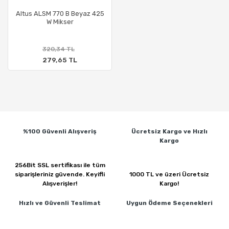
Altus ALSM 770 B Beyaz 425
W Mikser
320,34 TL
279,65 TL
%100 Güvenli
Alışveriş
Ücretsiz Kargo ve
Hızlı
Kargo
256Bit SSL sertifikası ile
tüm
siparişleriniz güvende.
Keyifli
1000 TL ve üzeri
Ücretsiz
Alışverişler!
Kargo!
Hızlı ve Güvenli
Teslimat
Uygun Ödeme
Seçenekleri