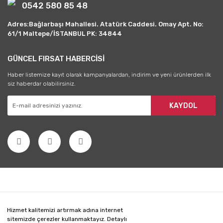
0542 580 85 48
Adres:Bağlarbaşı Mahallesi. Atatürk Caddesi. Omay Apt. No:
61/1 Maltepe/İSTANBUL PK: 34844
GÜNCEL FIRSAT HABERCİSİ
Haber listemize kayıt olarak kampanyalardan, indirim ve yeni ürünlerden ilk
siz haberdar olabilirsiniz.
KAYDOL
Hizmet kalitemizi artırmak adına internet
sitemizde çerezler kullanmaktayız. Detaylı