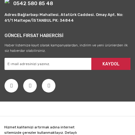
0542 580 85 48
Adres:Bağlarbaşı Mahallesi. Atatürk Caddesi. Omay Apt. No:
61/1 Maltepe/İSTANBUL PK: 34844
GÜNCEL FIRSAT HABERCİSİ
Haber listemize kayıt olarak kampanyalardan, indirim ve yeni ürünlerden ilk
siz haberdar olabilirsiniz.
KAYDOL
Hizmet kalitemizi artırmak adına internet
sitemizde çerezler kullanmaktayız. Detaylı