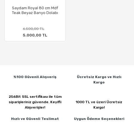
Saydam Royal 80 cm Mdf
Teak Beyaz Banyo Dolabı
6.500,00 TL
5.000,00 TL
%100 Güvenli
Alışveriş
Ücretsiz Kargo ve
Hızlı
Kargo
256Bit SSL sertifikası ile
tüm
siparişleriniz güvende.
Keyifli
1000 TL ve üzeri
Ücretsiz
Alışverişler!
Kargo!
Hızlı ve Güvenli
Teslimat
Uygun Ödeme
Seçenekleri