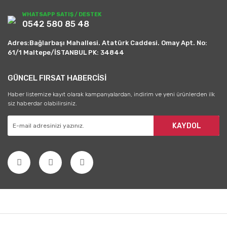
WHATSAPP SATIŞ / DESTEK
0542 580 85 48
Adres:Bağlarbaşı Mahallesi. Atatürk Caddesi. Omay Apt. No:
61/1 Maltepe/İSTANBUL PK: 34844
GÜNCEL FIRSAT HABERCİSİ
Haber listemize kayıt olarak kampanyalardan, indirim ve yeni ürünlerden ilk
siz haberdar olabilirsiniz.
KAYDOL