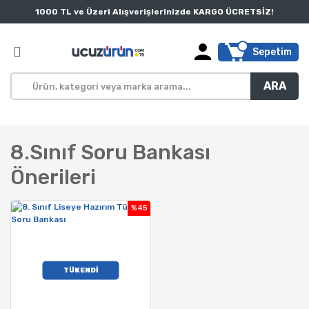
1000 TL ve Üzeri Alışverişlerinizde KARGO ÜCRETSİZ!
Sepetim
ARA
8.sınıf Soru Bankası
Önerileri
%45
TÜKENDİ