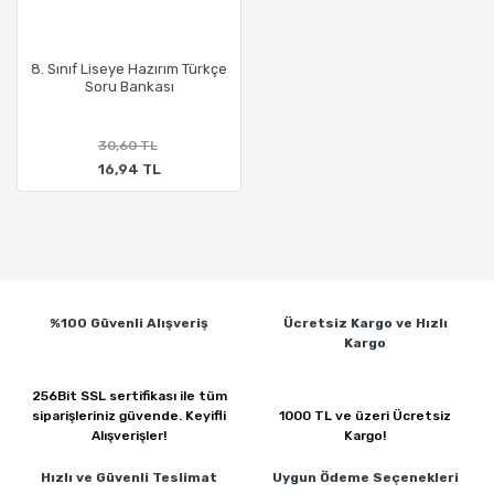
8. Sınıf Liseye Hazırım Türkçe
Soru Bankası
30,60 TL
16,94 TL
%100 Güvenli
Alışveriş
Ücretsiz Kargo ve
Hızlı
Kargo
256Bit SSL sertifikası ile
tüm
siparişleriniz güvende.
Keyifli
1000 TL ve üzeri
Ücretsiz
Alışverişler!
Kargo!
Hızlı ve Güvenli
Teslimat
Uygun Ödeme
Seçenekleri