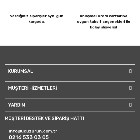
Verdiğiniz siparişler
aynı gün
Anlaşmalı kredi kartlarına
kargoda.
uygun taksit seçenekleri ile
kolay alışveriş!
KURUMSAL
MÜŞTERİ HİZMETLERİ
YARDIM
MÜŞTERİ DESTEK VE SİPARİŞ HATTI
info@ucuzurun.com.tr
0216 533 03 05